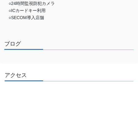
○24時間監視防犯カメラ
○ICカードキー利用
○SECOM導入店舗
ブログ
アクセス