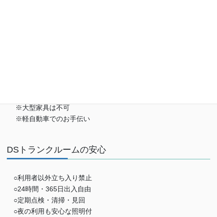
※おひとり様一回限り
※大型家具は不可
※軽自動車でのお手伝い
DSトランクルームの安心
○利用者以外立ち入り禁止
○24時間・365日出入自由
○定期点検・清掃・見回
○夜の利用も安心な照明付